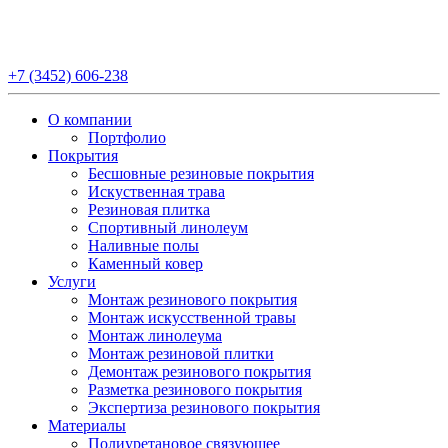
+7 (3452) 606-238
О компании
Портфолио
Покрытия
Бесшовные резиновые покрытия
Искуственная трава
Резиновая плитка
Спортивный линолеум
Наливные полы
Каменный ковер
Услуги
Монтаж резинового покрытия
Монтаж искусственной травы
Монтаж линолеума
Монтаж резиновой плитки
Демонтаж резинового покрытия
Разметка резинового покрытия
Экспертиза резинового покрытия
Материалы
Полиуретановое связующее