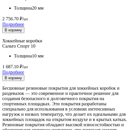
Толщина
20 мм
2 756.70 ₽/
шт
Подробнее
В корзину
Хоккейные коробки
Сальто Спорт 10
Толщина
10 мм
1 687.10 ₽/
шт
Подробнее
В корзину
Бесшовные резиновые покрытия для хоккейных коробок и
раздевалок — это современное и практичное решение для
создания безопасного и долговечного покрытия на
спортивных площадках. Эти покрытия разработаны
специально для использования в условиях интенсивных
нагрузок и низких температур, что делает их идеальными для
хоккейных площадок на открытом воздухе и в крытых катках.
Резиновые покрытия обладают высокой износостойкостью и
обеспечивают отличное сцепление, что помогает снизить