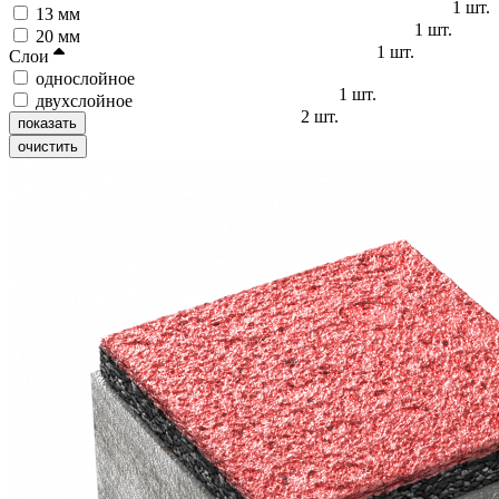
1
шт.
13 мм
1
шт.
20 мм
1
шт.
Слои
однослойное
1
шт.
двухслойное
2
шт.