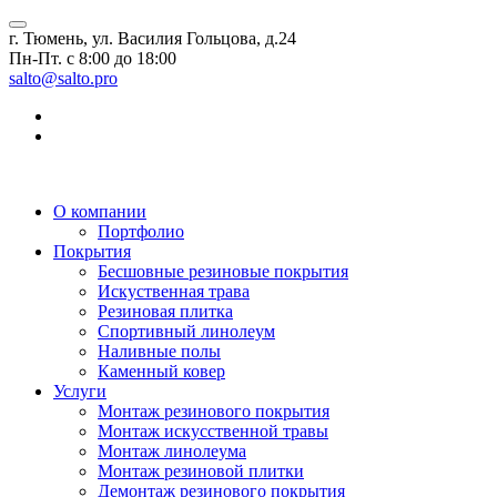
г. Тюмень, ул. Василия Гольцова, д.24
Пн-Пт. с 8:00 до 18:00
salto@salto.pro
О компании
Портфолио
Покрытия
Бесшовные резиновые покрытия
Искуственная трава
Резиновая плитка
Спортивный линолеум
Наливные полы
Каменный ковер
Услуги
Монтаж резинового покрытия
Монтаж искусственной травы
Монтаж линолеума
Монтаж резиновой плитки
Демонтаж резинового покрытия