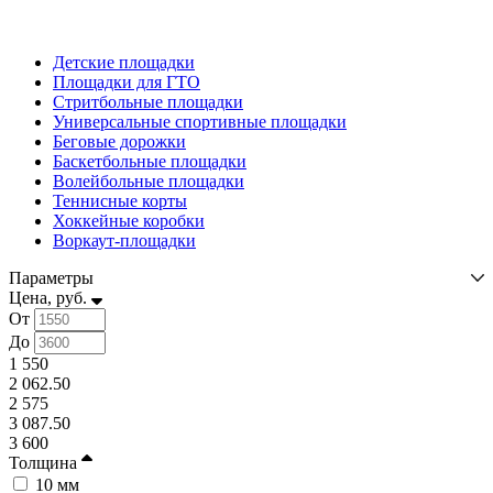
Детские площадки
Площадки для ГТО
Стритбольные площадки
Универсальные спортивные площадки
Беговые дорожки
Баскетбольные площадки
Волейбольные площадки
Теннисные корты
Хоккейные коробки
Воркаут-площадки
Параметры
Цена, руб.
От
До
1 550
2 062.50
2 575
3 087.50
3 600
Толщина
10 мм