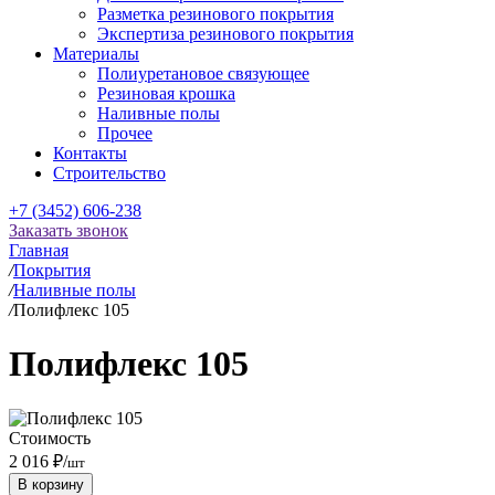
Разметка резинового покрытия
Экспертиза резинового покрытия
Материалы
Полиуретановое связующее
Резиновая крошка
Наливные полы
Прочее
Контакты
Строительство
+7 (3452) 606-238
Заказать звонок
Главная
/
Покрытия
/
Наливные полы
/
Полифлекс 105
Полифлекс 105
Стоимость
2 016 ₽
/
шт
В корзину