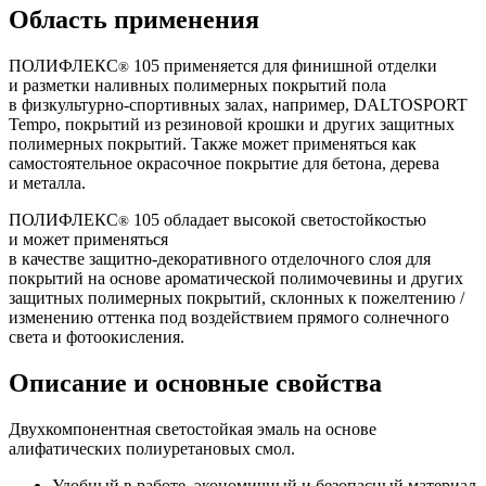
Область применения
ПОЛИФЛЕКС
105 применяется для финишной отделки
®
и разметки наливных полимерных покрытий пола
в
физкультурно-спортивных
залах, например, DALTOSPORT
Tempo, покрытий из резиновой крошки и других защитных
полимерных покрытий. Также может применяться как
самостоятельное окрасочное покрытие для бетона, дерева
и металла.
ПОЛИФЛЕКС
105 обладает высокой светостойкостью
®
и может применяться
в качестве
защитно-декоративного
отделочного слоя для
покрытий на основе ароматической полимочевины и других
защитных полимерных покрытий, склонных к пожелтению /
изменению оттенка под воздействием прямого солнечного
света и фотоокисления.
Описание и основные свойства
Двухкомпонентная светостойкая эмаль на основе
алифатических полиуретановых смол.
Удобный в работе, экономичный и безопасный материал