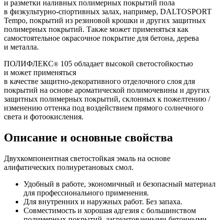
и разметки наливных полимерных покрытий пола
в
физкультурно-спортивных
залах, например, DALTOSPORT
Tempo, покрытий из резиновой крошки и других защитных
полимерных покрытий. Также может применяться как
самостоятельное окрасочное покрытие для бетона, дерева
и металла.
ПОЛИФЛЕКС
105 обладает высокой светостойкостью
®
и может применяться
в качестве
защитно-декоративного
отделочного слоя для
покрытий на основе ароматической полимочевины и других
защитных полимерных покрытий, склонных к пожелтению /
изменению оттенка под воздействием прямого солнечного
света и фотоокисления.
Описание и основные свойства
Двухкомпонентная светостойкая эмаль на основе
алифатических полиуретановых смол.
Удобный в работе, экономичный и безопасный материал
для профессионального применения.
Для внутренних и наружных работ. Без запаха.
Совместимость и хорошая адгезия с большинством
полимерных покрытий, загрунтованными бетонными,