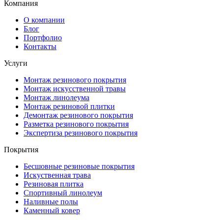
Компания
О компании
Блог
Портфолио
Контакты
Услуги
Монтаж резинового покрытия
Монтаж искусственной травы
Монтаж линолеума
Монтаж резиновой плитки
Демонтаж резинового покрытия
Разметка резинового покрытия
Экспертиза резинового покрытия
Покрытия
Бесшовные резиновые покрытия
Искуственная трава
Резиновая плитка
Спортивный линолеум
Наливные полы
Каменный ковер