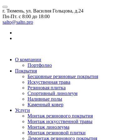
г. Тюмень, ул. Василия Гольцова, д.24
Пн-Пт. с 8:00 до 18:00
salto@salto.pro
О компании
Портфолио
Покрытия
Бесшовные резиновые покрытия
Искуственная трава
Резиновая плитка
Спортивный линолеум
Наливные полы
Каменный ковер
Услуги
Монтаж резинового покрытия
Монтаж искусственной травы
Монтаж линолеума
Монтаж резиновой плитки
Демонтаж резинового покрытия