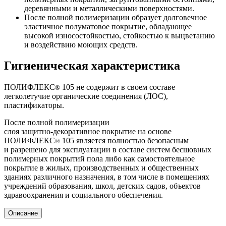
деревянными и металлическими поверхностями.
После полной полимеризации образует долговечное
эластичное полуматовое покрытие, обладающее
высокой износостойкостью, стойкостью к выцветанию
и воздействию моющих средств.
Гигиеническая характеристика
ПОЛИФЛЕКС
105 не содержит в своем составе
®
легколетучие органические соединения (ЛОС),
пластификаторы.
После полной полимеризации
слоя
защитно-декоративное
покрытие на основе
ПОЛИФЛЕКС
105 является полностью безопасным
®
и разрешено для эксплуатации в составе систем бесшовных
полимерных покрытий пола либо как самостоятельное
покрытие в жилых, производственных и общественных
зданиях различного назначения, в том числе в помещениях
учреждений образования, школ, детских садов, объектов
здравоохранения и социального обеспечения.
Описание