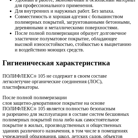
для профессионального применения.
Для внутренних и наружных работ. Без запаха.
Совместимость и хорошая адгезия с большинством
полимерных покрытий, загрунтованными бетонными,
деревянными и металлическими поверхностями.
После полной полимеризации образует долговечное
эластичное полуматовое покрытие, обладающее
высокой износостойкостью, стойкостью к выцветанию
и воздействию моющих средств.
Гигиеническая характеристика
ПОЛИФЛЕКС
105 не содержит в своем составе
®
легколетучие органические соединения (ЛОС),
пластификаторы.
После полной полимеризации
слоя
защитно-декоративное
покрытие на основе
ПОЛИФЛЕКС
105 является полностью безопасным
®
и разрешено для эксплуатации в составе систем бесшовных
полимерных покрытий пола либо как самостоятельное
покрытие в жилых, производственных и общественных
зданиях различного назначения, в том числе в помещениях
учреждений образования, школ, детских садов, объектов