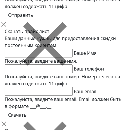
должен содержать 11 цифр
Скачать прайс лист
Ваши данные нужны для предоставления скидки
постоянным клиентам
Ваше Имя
Пожалуйста, введите ваше имя.
Ваш телефон
Пожалуйста, введите ваш номер.
Номер телефона
должен содержать 11 цифр
Ваш email
Пожалуйста, введите ваш email.
Email должен быть
в формате ___@___.__