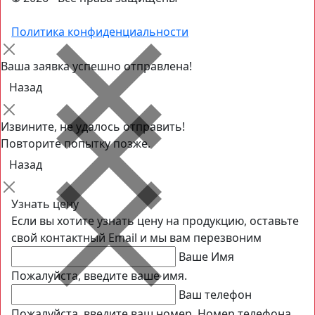
Политика конфиденциальности
Ваша заявка успешно отправлена!
Назад
Извините, не удалось отправить!
Повторите попытку позже.
Назад
Узнать цену
Если вы хотите узнать цену на продукцию, оставьте
свой контактный Email и мы вам перезвоним
Ваше Имя
Пожалуйста, введите ваше имя.
Ваш телефон
Пожалуйста, введите ваш номер.
Номер телефона