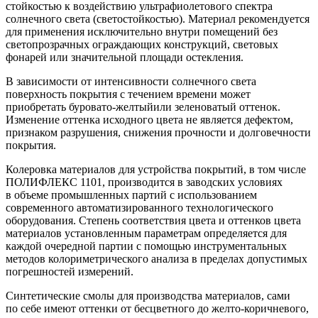
стойкостью к воздействию ультрафиолетового спектра
солнечного света (светостойкостью). Материал рекомендуется
для применения исключительно внутри помещений без
светопрозрачных ограждающих конструкций, световых
фонарей или значительной площади остекления.
В зависимости от интенсивности солнечного света
поверхность покрытия с течением времени может
приобретать
буровато-желтый
или зеленоватый оттенок.
Изменение оттенка исходного цвета не является дефектом,
признаком разрушения, снижения прочности и долговечности
покрытия.
Колеровка материалов для устройства покрытий, в том числе
ПОЛИФЛЕКС 1101, производится в заводских условиях
в объеме промышленных партий с использованием
современного автоматизированного технологического
оборудования. Степень соответствия цвета и оттенков цвета
материалов установленным параметрам определяется для
каждой очередной партии с помощью инструментальных
методов колориметрического анализа в пределах допустимых
погрешностей измерений.
Синтетические смолы для производства материалов, сами
по себе имеют оттенки от бесцветного до
желто-коричневого
,