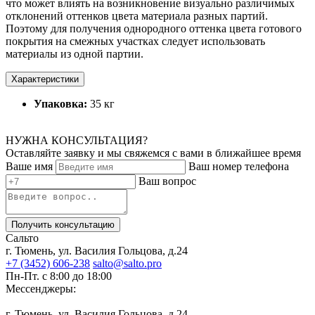
что может влиять на возникновение визуально различимых
отклонений оттенков цвета материала разных партий.
Поэтому для получения однородного оттенка цвета готового
покрытия на смежных участках следует использовать
материалы из одной партии.
Характеристики
Упаковка:
35 кг
НУЖНА КОНСУЛЬТАЦИЯ?
Оставляйте заявку и мы свяжемся с вами в ближайшее время
Ваше имя
Ваш номер телефона
Ваш вопрос
Получить консультацию
Сальто
г. Тюмень, ул. Василия Гольцова, д.24
+7 (3452) 606-238
salto@salto.pro
Пн-Пт. с 8:00 до 18:00
Мессенджеры:
г. Тюмень, ул. Василия Гольцова, д.24