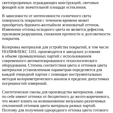
светопрозрачных ограждающих конструкций, световых
фонарей или значительной площади остекления.
В зависимости от интенсивности солнечного света
поверхность покрытия с течением времени может
приобретать
буровато-желтый
или зеленоватый оттенок.
Изменение оттенка исходного цвета не является дефектом,
признаком разрушения, снижения прочности и долговечности
покрытия.
Колеровка материалов для устройства покрытий, в том числе
ПОЛИФЛЕКС 1101, производится в заводских условиях
в объеме промышленных партий с использованием
современного автоматизированного технологического
оборудования. Степень соответствия цвета и оттенков цвета
материалов установленным параметрам определяется для
каждой очередной партии с помощью инструментальных
методов колориметрического анализа в пределах допустимых
погрешностей измерений.
Синтетические смолы для производства материалов, сами
по себе имеют оттенки от бесцветного до
желто-коричневого
,
что может влиять на возникновение визуально различимых
отклонений оттенков цвета материала разных партий.
Поэтому для получения однородного оттенка цвета готового