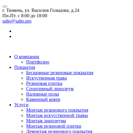
г. Тюмень, ул. Василия Гольцова, д.24
Пн-Пт. с 8:00 до 18:00
salto@salto.pro
О компании
Портфолио
Покрытия
Бесшовные резиновые покрытия
Искуственная трава
Резиновая плитка
Спортивный линолеум
Наливные полы
Каменный ковер
Услуги
Монтаж резинового покрытия
Монтаж искусственной травы
Монтаж линолеума
Монтаж резиновой плитки
Демонтаж резинового покрытия