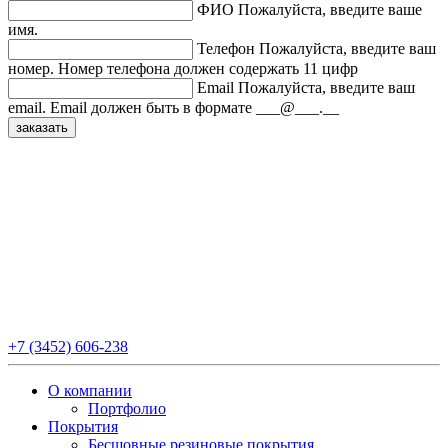
ФИО
Пожалуйста, введите ваше
имя.
Телефон
Пожалуйста, введите ваш
номер.
Номер телефона должен содержать 11 цифр
Email
Пожалуйста, введите ваш
email.
Email должен быть в формате ___@___.__
+7 (3452) 606-238
О компании
Портфолио
Покрытия
Бесшовные резиновые покрытия