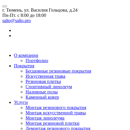
г. Тюмень, ул. Василия Гольцова, д.24
Пн-Пт. с 8:00 до 18:00
salto@salto.pro
О компании
Портфолио
Покрытия
Бесшовные резиновые покрытия
Искуственная трава
Резиновая плитка
Спортивный линолеум
Наливные полы
Каменный ковер
Услуги
Монтаж резинового покрытия
Монтаж искусственной травы
Монтаж линолеума
Монтаж резиновой плитки
Демонтаж резинового покрытия