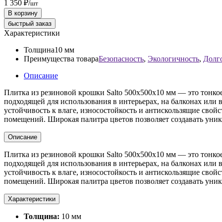
1 350 ₽
/
шт
В корзину
быстрый заказ
Характеристики
Толщина
10 мм
Преимущества товара
Безопасность
,
Экологичность
,
Долг
Описание
Плитка из резиновой крошки Salto 500x500x10 мм — это тонкое
подходящей для использования в интерьерах, на балконах или
устойчивость к влаге, износостойкость и антискользящие свой
помещений. Широкая палитра цветов позволяет создавать уни
Описание
Плитка из резиновой крошки Salto 500x500x10 мм — это тонкое
подходящей для использования в интерьерах, на балконах или
устойчивость к влаге, износостойкость и антискользящие свой
помещений. Широкая палитра цветов позволяет создавать уни
Характеристики
Толщина:
10 мм