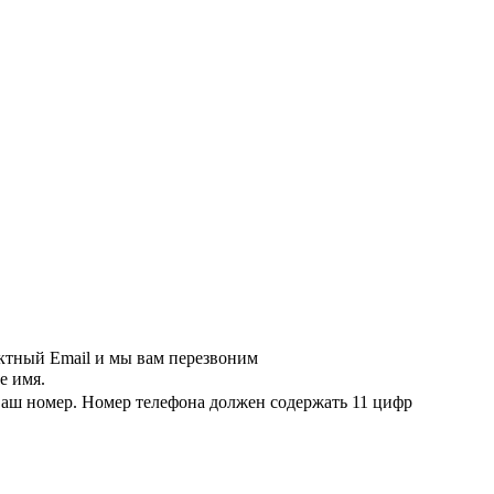
актный Email и мы вам перезвоним
е имя.
ваш номер.
Номер телефона должен содержать 11 цифр