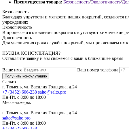
Преимущества товара:
Безопасность
/
Экологичность
/
Дол
Безопасность
Благодаря упругости и мягкости наших покрытий, создаются п
учреждениях
Экологичность
В процессе изготовления покрытия отсутствуют химические р
Долговечность
Для увеличения срока службы покрытий, мы приклеиваем их к
НУЖНА КОНСУЛЬТАЦИЯ?
Оставляйте заявку и мы свяжемся с вами в ближайшее время
Ваше имя
Ваш номер телефона
Получить консультацию
Сальто
г. Тюмень, ул. Василия Гольцова, д.24
+7 (3452) 606-238
salto@salto.pro
Пн-Пт. с 8:00 до 18:00
Мессенджеры:
г. Тюмень, ул. Василия Гольцова, д.24
salto@salto.pro
Пн-Пт. с 8:00 до 18:00
+7 (3452) 606-238