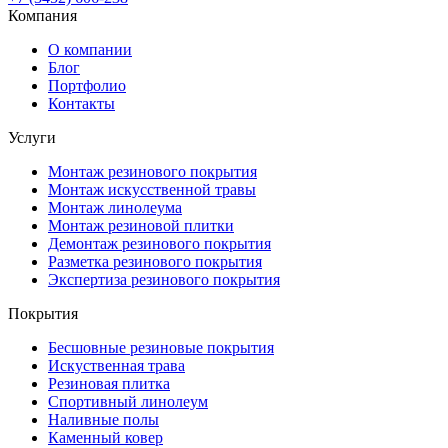
Компания
О компании
Блог
Портфолио
Контакты
Услуги
Монтаж резинового покрытия
Монтаж искусственной травы
Монтаж линолеума
Монтаж резиновой плитки
Демонтаж резинового покрытия
Разметка резинового покрытия
Экспертиза резинового покрытия
Покрытия
Бесшовные резиновые покрытия
Искуственная трава
Резиновая плитка
Спортивный линолеум
Наливные полы
Каменный ковер