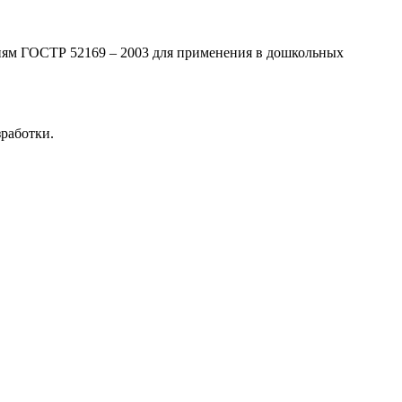
ниям ГОСТР 52169 – 2003 для применения в дошкольных
работки.