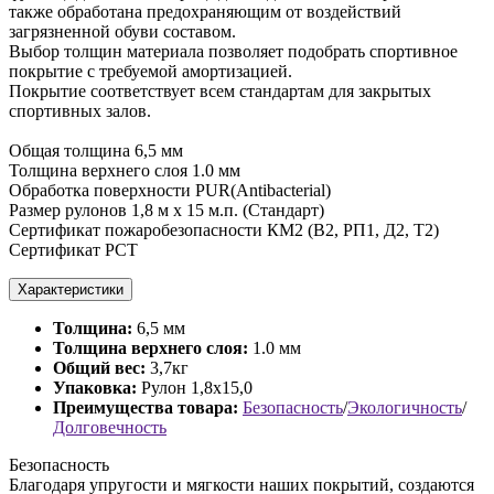
также обработана предохраняющим от воздействий
загрязненной обуви составом.
Выбор толщин материала позволяет подобрать спортивное
покрытие с требуемой амортизацией.
Покрытие соответствует всем стандартам для закрытых
спортивных залов.
Общая толщина 6,5 мм
Толщина верхнего слоя 1.0 мм
Обработка поверхности PUR(Antibacterial)
Размер рулонов 1,8 м х 15 м.п. (Стандарт)
Сертификат пожаробезопасности КМ2 (В2, РП1, Д2, Т2)
Сертификат РСТ
Характеристики
Толщина:
6,5 мм
Толщина верхнего слоя:
1.0 мм
Общий вес:
3,7кг
Упаковка:
Рулон 1,8х15,0
Преимущества товара:
Безопасность
/
Экологичность
/
Долговечность
Безопасность
Благодаря упругости и мягкости наших покрытий, создаются