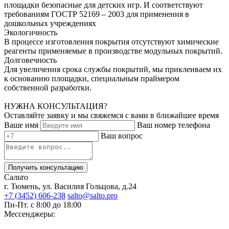
площадки безопасные для детских игр. И соответствуют
требованиям ГОСТР 52169 – 2003 для применения в
дошкольных учреждениях
Экологичность
В процессе изготовления покрытия отсутствуют химические
реагенты применяемые в производстве модульных покрытий.
Долговечность
Для увеличения срока службы покрытий, мы приклеиваем их
к основанию площадки, специальным праймером
собственной разработки.
НУЖНА КОНСУЛЬТАЦИЯ?
Оставляйте заявку и мы свяжемся с вами в ближайшее время
Ваше имя
Ваш номер телефона
Ваш вопрос
Получить консультацию
Сальто
г. Тюмень, ул. Василия Гольцова, д.24
+7 (3452) 606-238
salto@salto.pro
Пн-Пт. с 8:00 до 18:00
Мессенджеры: