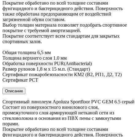
Покрытие обработано по всей толщине составами
фунгицидного и бактерицидного действия. Поверхность
также обработана предохраняющим от воздействий
загрязненной обуви составом.
Выбор толщин материала позволяет подобрать спортивное
покрытие с требуемой амортизацией.
Покрытие соответствует всем стандартам для закрытых
спортивных залов.
Общая толщина 6,5 мм
Толщина верхнего слоя 1.0 мм
Обработка поверхности PUR(Antibacterial)
Размер рулонов 1,8 м х 15 м.п. (Стандарт)
Сертификат пожаробезопасности КМ2 (В2, РП1, Д2, Т2)
Сертификат РСТ
Описание
Спортивный линолеум Apoluza Sportfloor PVC GEM 6.5 серый
Состоит из поверхностного винилового слоя,
промежуточного слоя армирующей нетканой сети из
стекловолокна и основания из ПВХ пены с замкнутыми
порами.
Покрытие обработано по всей толщине составами
фунгицидного и бактерицидного действия. Поверхность