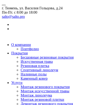
г. Тюмень, ул. Василия Гольцова, д.24
Пн-Пт. с 8:00 до 18:00
salto@salto.pro
О компании
Портфолио
Покрытия
Бесшовные резиновые покрытия
Искуственная трава
Резиновая плитка
Спортивный линолеум
Наливные полы
Каменный ковер
Услуги
Монтаж резинового покрытия
Монтаж искусственной травы
Монтаж линолеума
Монтаж резиновой плитки
Демонтаж резинового покрытия