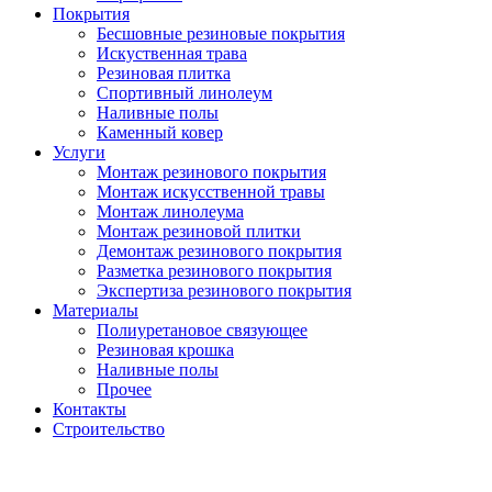
Покрытия
Бесшовные резиновые покрытия
Искуственная трава
Резиновая плитка
Спортивный линолеум
Наливные полы
Каменный ковер
Услуги
Монтаж резинового покрытия
Монтаж искусственной травы
Монтаж линолеума
Монтаж резиновой плитки
Демонтаж резинового покрытия
Разметка резинового покрытия
Экспертиза резинового покрытия
Материалы
Полиуретановое связующее
Резиновая крошка
Наливные полы
Прочее
Контакты
Строительство