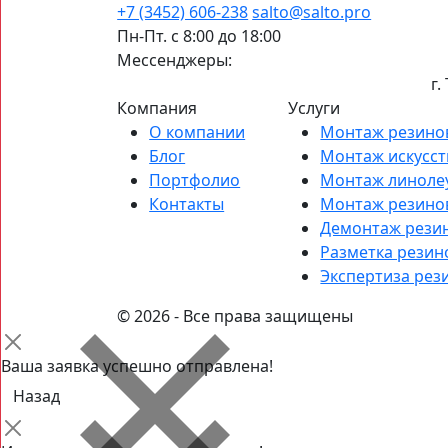
+7 (3452) 606-238
salto@salto.pro
Пн-Пт. с 8:00 до 18:00
Мессенджеры:
г.
Компания
Услуги
О компании
Монтаж резино
Блог
Монтаж искусст
Портфолио
Монтаж линоле
Контакты
Монтаж резино
Демонтаж рези
Разметка резин
Экспертиза рез
© 2026 - Все права защищены
Ваша заявка успешно отправлена!
Назад