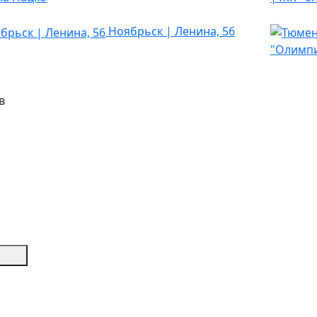
Ноябрьск | Ленина, 56
"Олимп
в