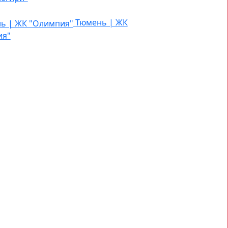
Тюмень | ЖК
ия"