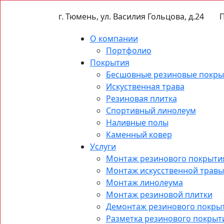
г. Тюмень, ул. Василия Гольцова, д.24
П
О компании
Портфолио
Покрытия
Бесшовные резиновые покры
Искуственная трава
Резиновая плитка
Спортивный линолеум
Наливные полы
Каменный ковер
Услуги
Монтаж резинового покрыти
Монтаж искусственной травы
Монтаж линолеума
Монтаж резиновой плитки
Демонтаж резинового покры
Разметка резинового покрыт