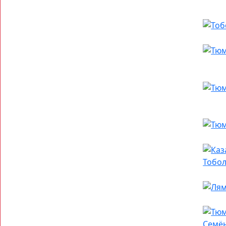
Тобол
Семё