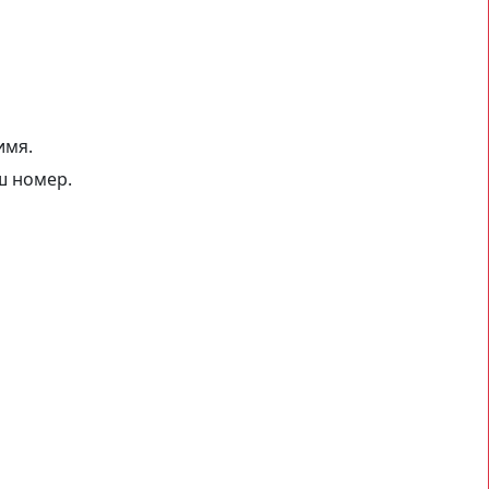
имя.
ш номер.