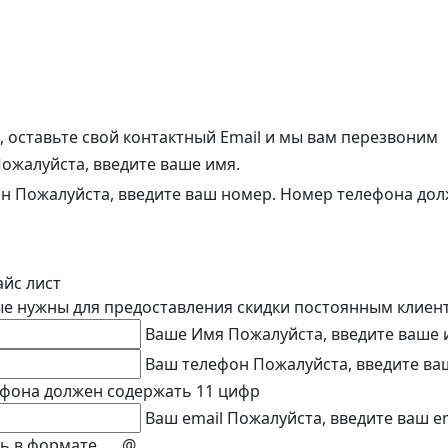
, оставьте свой контактный Email и мы вам перезвоним
ожалуйста, введите ваше имя.
он
Пожалуйста, введите ваш номер.
Номер телефона дол
айс лист
е нужны для предоставления скидки постоянным клиен
Ваше Имя
Пожалуйста, введите ваше 
Ваш телефон
Пожалуйста, введите ва
фона должен содержать 11 цифр
Ваш email
Пожалуйста, введите ваш em
 в формате ___@___.__