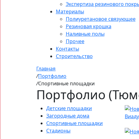
Экспертиза резинового покр
Материалы
Полиуретановое связующее
Резиновая крошка
Наливные полы
Прочее
Контакты
Строительство
Главная
/
Портфолио
/
Спортивные площадки
Портфолио (Тюм
Детские площадки
Загородные дома
Виаду
Спортивные площадки
Стадионы